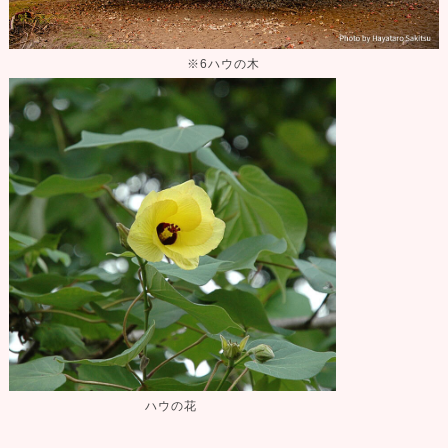
※6ハウの木
ハウの花