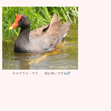
※４アラエ・ウラ 頭が赤いですね