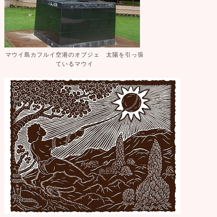
マウイ島カフルイ空港のオブジェ 太陽を引っ張
ているマウイ