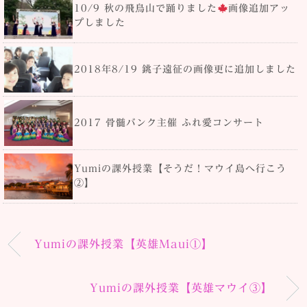
10/9 秋の飛鳥山で踊りました
画像追加アッ
プしました
2018年8/19 銚子遠征の画像更に追加しました
2017 骨髄バンク主催 ふれ愛コンサート
Yumiの課外授業【そうだ！マウイ島へ行こう
②】
Yumiの課外授業【英雄Maui①】
Yumiの課外授業【英雄マウイ③】