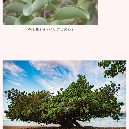
Pua Iliahi（イリアヒの花）