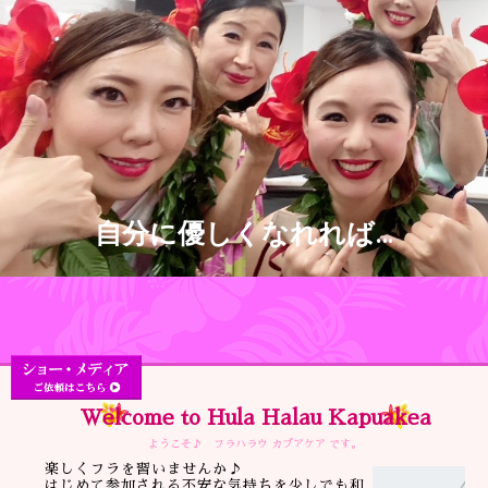
自分に優しくなれれば…
Welcome to Hula Halau Kapuakea
ようこそ♪ フラハラウ カプアケア です。
楽しくフラを習いませんか♪
はじめて参加される不安な気持ちを少しでも和