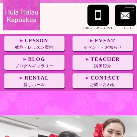
080-1822-7351
メール
LESSON
EVENT
教室・レッスン案内
イベント・お知らせ
BLOG
TEACHER
ブログ＆ギャラリー
講師紹介
RENTAL
CONTACT
貸しホール
お問い合わせ