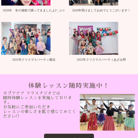
2026年 冬の湘南で踊ってきましたよ(^_-)-☆
2026年明けましておめでとうございます！
2025年クリスマスパーティ横浜
2025年クリスマスパーティあざみ野
体験レッスン随時実施中！
カプアケア フラスタジオでは
随時体験レッスンを実施しておりま
す。
お気軽にご参加いただき
レッスンの楽しさを肌で感じてみてく
ださい!!