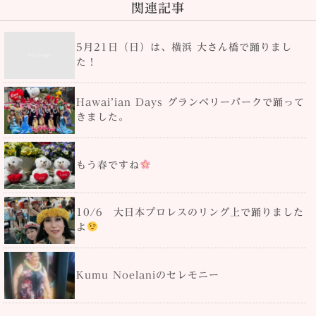
関連記事
5月21日（日）は、横浜 大さん橋で踊りまし
た！
Hawai’ian Days グランベリーパークで踊って
きました。
もう春ですね
10/6 大日本プロレスのリング上で踊りました
よ
Kumu Noelaniのセレモニー