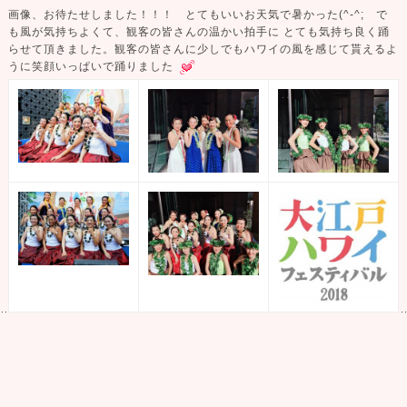
画像、お待たせしました！！！ とてもいいお天気で暑かった(^-^; で
も風が気持ちよくて、観客の皆さんの温かい拍手に
とても気持ち良く踊
らせて頂きました。観客の皆さんに少しでもハワイの風を感じて貰えるよ
うに笑顔いっぱいで踊りました