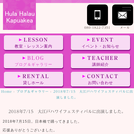
080-1822-7351
メール
LESSON
EVENT
教室・レッスン案内
イベント・お知らせ
BLOG
TEACHER
ブログ＆ギャラリー
講師紹介
RENTAL
CONTACT
貸しホール
お問い合わせ
Home
›
ブログ＆ギャラリー
›
2018年7/15 大江戸ハワイフェスティバルに出
演しました。
2018年7/15 大江戸ハワイフェスティバルに出演しました。
2018年7月15日。日本橋で踊ってきました。
応援ありがとうございました。