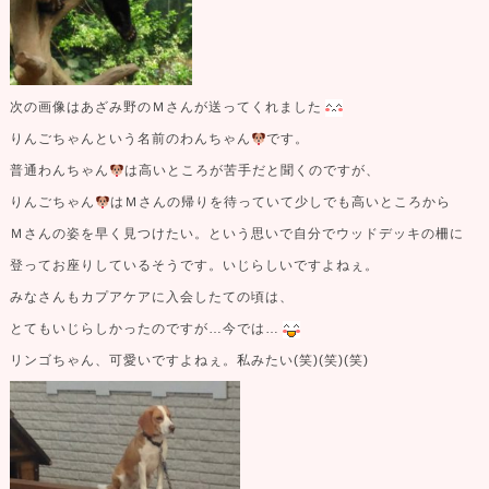
次の画像はあざみ野のＭさんが送ってくれました
りんごちゃんという名前のわんちゃん
です。
普通わんちゃん
は高いところが苦手だと聞くのですが、
りんごちゃん
はＭさんの帰りを待っていて少しでも高いところから
Ｍさんの姿を早く見つけたい。という思いで自分でウッドデッキの柵に
登ってお座りしているそうです。いじらしいですよねぇ。
みなさんもカプアケアに入会したての頃は、
とてもいじらしかったのですが…今では…
リンゴちゃん、可愛いですよねぇ。私みたい(笑)(笑)(笑)