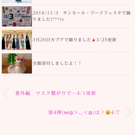
2018/11/3 サンモール・フードフェスタで踊
りました(*^^)v
3月20日カプアで踊りました
3/25更新
全額寄付しましたよ！！
番外編 マスク繋がりで…4/1更新
第4弾(⋈◍＞◡＜◍)は？
4/7