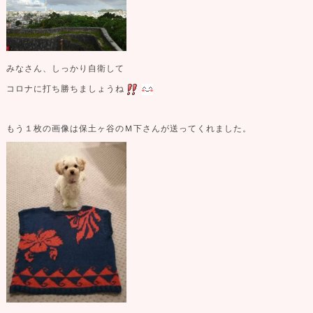
みなさん、しっかり自衛して
コロナに打ち勝ちましょうね
もう１枚の画像は保土ヶ谷のＭ下さんが送ってくれました。