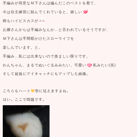
手編みが得意なＭ下さんは編んだこのベストを着て、
今は自主練習に励んでくれていると。嬉しい
柄もハイビスカスが
お嬢さんからは手編みなんか…と言われているそうですが、
Ｍ下さんは手間暇かけたスローライフを
楽しんでいます。と。
手編み…私には出来ないので羨ましい限りです。
わんちゃん、まるでぬいぐるみみたい。可愛い
私みたい(笑)
そして最後にアイキャッチにもアップした画像。
こちらもハート
型に見えますよね。
はい、ここで問題です。