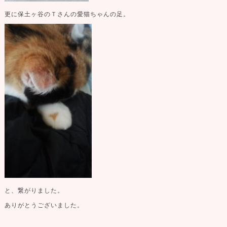
更に保土ヶ谷のＴさんの愛猫ちゃんの足。
と、繋がりました。
ありがとうございました。