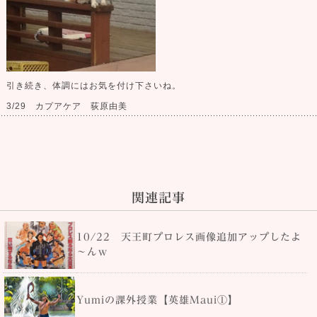
引き続き、体調にはお気を付け下さいね。
3/29 カプアケア 荻原由美
関連記事
10/22 天王町プロレス画像追加アップしたよ
～んｗ
Yumiの課外授業【英雄Maui①】