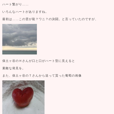
ハート繋がり……
いろんなハートがありますね。
最初は……この雲が龍？ワニ？の決闘。と言っていたのですが、
保土ヶ谷のＨさんが口と口がハート型に見えると
素敵な発見を。
また、保土ヶ谷のＴさんから送って貰った葡萄の画像