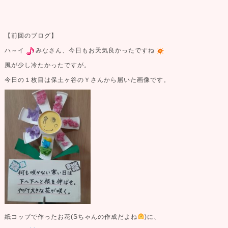
【前回のブログ】
ハ～イ
みなさん、今日もお天気良かったですね
風が少し冷たかったですが。
今日の１枚目は保土ヶ谷のＹさんから届いた画像です。
紙コップで作ったお花(Sちゃんの作成だよね
)に、