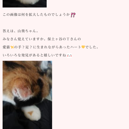
この画像は何を拡大したものでしょうか
答えは、山葵ちゃん。
みなさん覚えていますか。保土ヶ谷のＴさんの
愛猫
の手？足？に生まれながらあったハート
でした。
いろいろな発見があると嬉しいですね