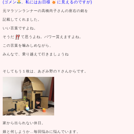
(ゴメン
、私にはお日様
に見えるのですが)
元マラソンランナーの高橋尚子さんの座右の銘を
記載してくれました。
いい言葉ですよね。
そうだ
て思うよね。パワー貰えますよね。
この言葉を噛みしめながら、
みんなで、乗り越えて行きましょうね
そしてもう１枚は、あざみ野のＹさんからです。
家から出られない休日。
娘と何しようか…毎回悩みに悩んでいます。