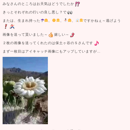
みなさんのところはお天気はどうでしたか
きっとそれぞれの行いの良し悪し？で
または、生まれ持った
、
、
、
ですかねぇ～逃げよう
画像を送って貰いました～
嬉しい～
２枚の画像を送ってくれたのは保土ヶ谷のＳさんです
まず一枚目はアイキャッチ画像にもアップしていますが…